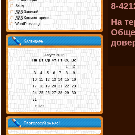
8-421
Вход
RSS
Записей
RSS
Комментариев
На те
WordPress.org
Обще
довер
Календарь
Август 2026
Пн
Вт
Ср
Чт
Пт
Сб
Вс
1
2
3
4
5
6
7
8
9
10
11
12
13
14
15
16
17
18
19
20
21
22
23
24
25
26
27
28
29
30
31
« Ноя
Проголосуй за нас!