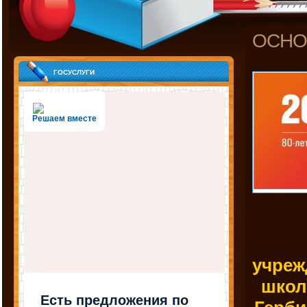
ОСНО
госуслуги
Решаем вместе
учреж
школ
Есть предложения по