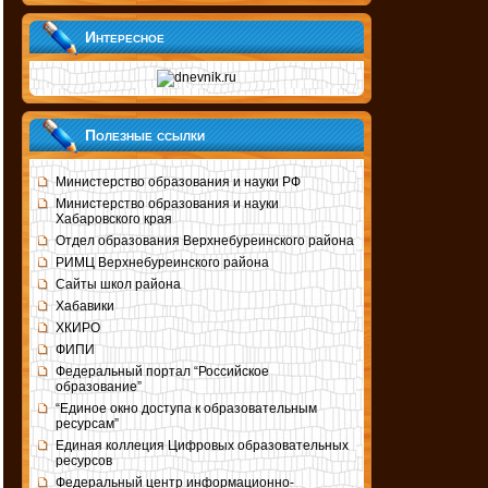
Интересное
Полезные ссылки
Министерство образования и науки РФ
Министерство образования и науки
Хабаровского края
Отдел образования Верхнебуреинского района
РИМЦ Верхнебуреинского района
Сайты школ района
Хабавики
ХКИРО
ФИПИ
Федеральный портал “Российское
образование”
“Единое окно доступа к образовательным
ресурсам”
Единая коллеция Цифровых образовательных
ресурсов
Федеральный центр информационно-