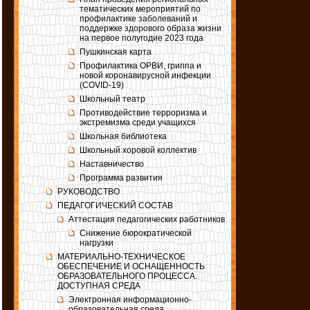
тематических мероприятий по
профилактике заболеваний и
поддержке здорового образа жизни
на первое полугодие 2023 года
Пушкинская карта
Профилактика ОРВИ, гриппа и
новой коронавирусной инфекции
(COVID-19)
Школьный театр
Противодействие терроризма и
экстремизма среди учащихся
Школьная библиотека
Школьный хоровой коллектив
Наставничество
Программа развития
РУКОВОДСТВО
ПЕДАГОГИЧЕСКИЙ СОСТАВ
Аттестация педагогических работников
Снижение бюрократической
нагрузки
МАТЕРИАЛЬНО-ТЕХНИЧЕСКОЕ
ОБЕСПЕЧЕНИЕ И ОСНАЩЕННОСТЬ
ОБРАЗОВАТЕЛЬНОГО ПРОЦЕССА.
ДОСТУПНАЯ СРЕДА
Электронная информационно-
образовательная среда