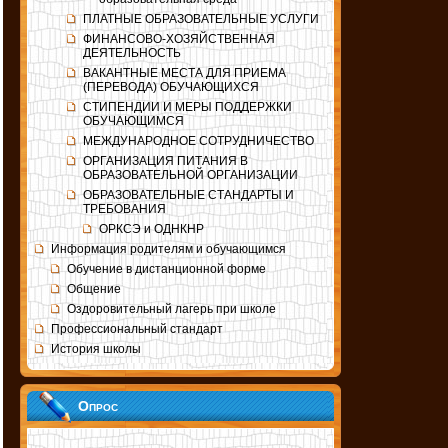
ПЛАТНЫЕ ОБРАЗОВАТЕЛЬНЫЕ УСЛУГИ
ФИНАНСОВО-ХОЗЯЙСТВЕННАЯ
ДЕЯТЕЛЬНОСТЬ
ВАКАНТНЫЕ МЕСТА ДЛЯ ПРИЕМА
(ПЕРЕВОДА) ОБУЧАЮЩИХСЯ
СТИПЕНДИИ И МЕРЫ ПОДДЕРЖКИ
ОБУЧАЮЩИМСЯ
МЕЖДУНАРОДНОЕ СОТРУДНИЧЕСТВО
ОРГАНИЗАЦИЯ ПИТАНИЯ В
ОБРАЗОВАТЕЛЬНОЙ ОРГАНИЗАЦИИ
ОБРАЗОВАТЕЛЬНЫЕ СТАНДАРТЫ И
ТРЕБОВАНИЯ
ОРКСЭ и ОДНКНР
Информация родителям и обучающимся
Обучение в дистанционной форме
Общение
Оздоровительный лагерь при школе
Профессиональный стандарт
История школы
Опрос