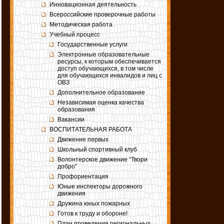
Инновационная деятельность
Всероссийские проверочные работы
Методическая работа
Учебный процесс
Государственные услуги
Электронные образовательные
ресурсы, к которым обеспечивается
доступ обучающихся, в том числе
для обучающихся инвалидов и лиц с
ОВЗ
Дополнительное образование
Независимая оценка качества
образования
Вакансии
ВОСПИТАТЕЛЬНАЯ РАБОТА
Движение первых
Школьный спортивный клуб
Волонтерское движение “Твори
добро”
Профориентация
Юные инспекторы дорожного
движения
Дружина юных пожарных
Готов к труду и обороне!
План проведения региональных