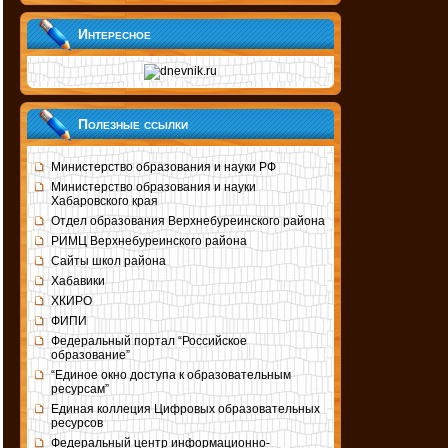
Интересное
Полезные ссылки
Министерство образования и науки РФ
Министерство образования и науки
Хабаровского края
Отдел образования Верхнебуреинского района
РИМЦ Верхнебуреинского района
Сайты школ района
Хабавики
ХКИРО
ФИПИ
Федеральный портал “Российское
образование”
“Единое окно доступа к образовательным
ресурсам”
Единая коллеция Цифровых образовательных
ресурсов
Федеральный центр информационно-