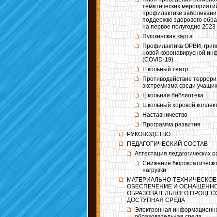
тематических мероприяти
профилактике заболевани
поддержке здорового обра
на первое полугодие 2023
Пушкинская карта
Профилактика ОРВИ, грип
новой коронавирусной ин
(COVID-19)
Школьный театр
Противодействие террори
экстремизма среди учащи
Школьная библиотека
Школьный хоровой коллек
Наставничество
Программа развития
РУКОВОДСТВО
ПЕДАГОГИЧЕСКИЙ СОСТАВ
Аттестация педагогических р
Снижение бюрократическ
нагрузки
МАТЕРИАЛЬНО-ТЕХНИЧЕСКОЕ
ОБЕСПЕЧЕНИЕ И ОСНАЩЕНН
ОБРАЗОВАТЕЛЬНОГО ПРОЦЕС
ДОСТУПНАЯ СРЕДА
Электронная информационн
образовательная среда