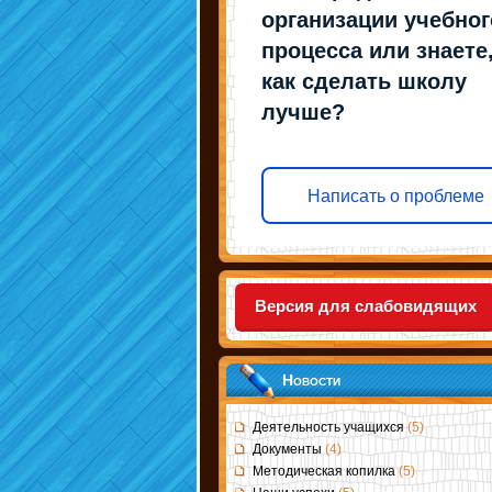
организации учебног
процесса или знаете
как сделать школу
лучше?
Написать о проблеме
Версия для слабовидящих
Новости
Деятельность учащихся
(5)
Документы
(4)
Методическая копилка
(5)