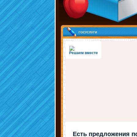
госуслуги
Решаем вместе
Есть предложения п