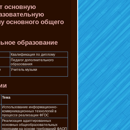
т основную
азовательную
у основного общего
ьное образование
Квалификация по диплому
Педагог дополнительного
образования
е
Учитель музыки
ии
Тема
Использование информационно-
коммуникационных технологий в
процессе реализации ФГОС
Реализация адаптированных
основных общеобразовательных
программ на основе требований ФАОП