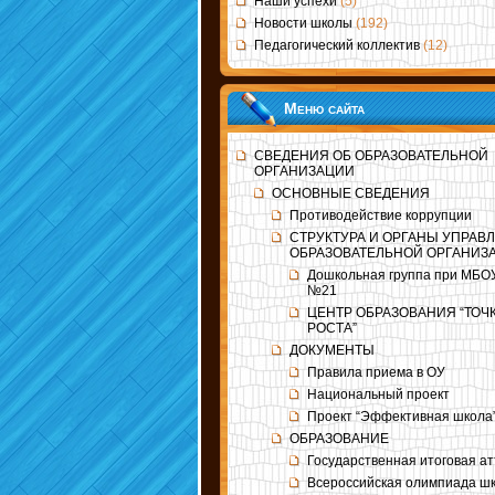
Наши успехи
(5)
Новости школы
(192)
Педагогический коллектив
(12)
Меню сайта
СВЕДЕНИЯ ОБ ОБРАЗОВАТЕЛЬНОЙ
ОРГАНИЗАЦИИ
ОСНОВНЫЕ СВЕДЕНИЯ
Противодействие коррупции
СТРУКТУРА И ОРГАНЫ УПРАВ
ОБРАЗОВАТЕЛЬНОЙ ОРГАНИЗ
Дошкольная группа при МБ
№21
ЦЕНТР ОБРАЗОВАНИЯ “ТОЧ
РОСТА”
ДОКУМЕНТЫ
Правила приема в ОУ
Национальный проект
Проект “Эффективная школа
ОБРАЗОВАНИЕ
Государственная итоговая а
Всероссийская олимпиада ш