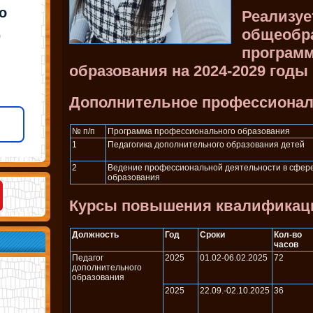
о
Реализуе
,
общеобр
программ
образования на 2024-2029 годы
Дополнительное профессионал
№ п/п
Программа профессионального образования
1
Педагогика дополнительного образования детей
2
Ведение профессиональной деятельности в сфер
образования
Курсы повышения квалификац
Должность
Год
Сроки
Кол-во
часов
Педагог
2025
01.02-06.02.2025
72
дополнительного
образования
2025
22.09.-02.10.2025
36