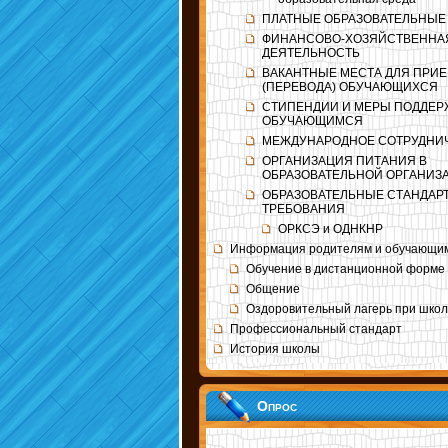
ПЛАТНЫЕ ОБРАЗОВАТЕЛЬНЫЕ
ФИНАНСОВО-ХОЗЯЙСТВЕННА
ДЕЯТЕЛЬНОСТЬ
ВАКАНТНЫЕ МЕСТА ДЛЯ ПРИ
(ПЕРЕВОДА) ОБУЧАЮЩИХСЯ
СТИПЕНДИИ И МЕРЫ ПОДДЕР
ОБУЧАЮЩИМСЯ
МЕЖДУНАРОДНОЕ СОТРУДНИ
ОРГАНИЗАЦИЯ ПИТАНИЯ В
ОБРАЗОВАТЕЛЬНОЙ ОРГАНИЗ
ОБРАЗОВАТЕЛЬНЫЕ СТАНДАР
ТРЕБОВАНИЯ
ОРКСЭ и ОДНКНР
Информация родителям и обучающи
Обучение в дистанционной форме
Общение
Оздоровительный лагерь при шко
Профессиональный стандарт
История школы
Опрос