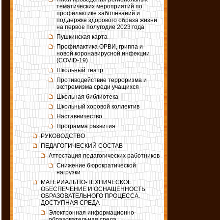
тематических мероприятий по
профилактике заболеваний и
поддержке здорового образа жизни
на первое полугодие 2023 года
Пушкинская карта
Профилактика ОРВИ, гриппа и
новой коронавирусной инфекции
(COVID-19)
Школьный театр
Противодействие терроризма и
экстремизма среди учащихся
Школьная библиотека
Школьный хоровой коллектив
Наставничество
Программа развития
РУКОВОДСТВО
ПЕДАГОГИЧЕСКИЙ СОСТАВ
Аттестация педагогических работников
Снижение бюрократической
нагрузки
МАТЕРИАЛЬНО-ТЕХНИЧЕСКОЕ
ОБЕСПЕЧЕНИЕ И ОСНАЩЕННОСТЬ
ОБРАЗОВАТЕЛЬНОГО ПРОЦЕССА.
ДОСТУПНАЯ СРЕДА
Электронная информационно-
образовательная среда