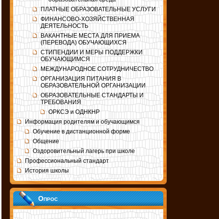
ПЛАТНЫЕ ОБРАЗОВАТЕЛЬНЫЕ УСЛУГИ
ФИНАНСОВО-ХОЗЯЙСТВЕННАЯ
ДЕЯТЕЛЬНОСТЬ
ВАКАНТНЫЕ МЕСТА ДЛЯ ПРИЕМА
(ПЕРЕВОДА) ОБУЧАЮЩИХСЯ
СТИПЕНДИИ И МЕРЫ ПОДДЕРЖКИ
ОБУЧАЮЩИМСЯ
МЕЖДУНАРОДНОЕ СОТРУДНИЧЕСТВО
ОРГАНИЗАЦИЯ ПИТАНИЯ В
ОБРАЗОВАТЕЛЬНОЙ ОРГАНИЗАЦИИ
ОБРАЗОВАТЕЛЬНЫЕ СТАНДАРТЫ И
ТРЕБОВАНИЯ
ОРКСЭ и ОДНКНР
Информация родителям и обучающимся
Обучение в дистанционной форме
Общение
Оздоровительный лагерь при школе
Профессиональный стандарт
История школы
Опрос