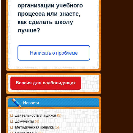
организации учебного
процесса или знаете,
как сделать школу
лучше?
Написать о проблеме
Версия для слабовидящих
Новости
Деятельность учащихся
(5)
Документы
(4)
Методическая копилка
(5)