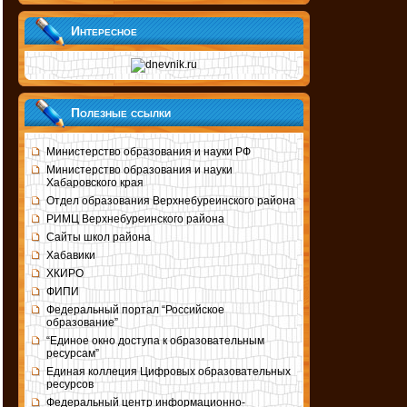
Интересное
Полезные ссылки
Министерство образования и науки РФ
Министерство образования и науки
Хабаровского края
Отдел образования Верхнебуреинского района
РИМЦ Верхнебуреинского района
Сайты школ района
Хабавики
ХКИРО
ФИПИ
Федеральный портал “Российское
образование”
“Единое окно доступа к образовательным
ресурсам”
Единая коллеция Цифровых образовательных
ресурсов
Федеральный центр информационно-