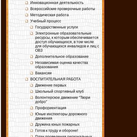
Инновационная деятельность
Всероссийские проверочные работы
Методическая работа
Учебный процесс
Государственные услуги
Электронные образовательные
ресурсы, к которым обеспечивается
доступ обучающихся, в том числе
для обучающихся инвалидов и лиц с
ОВЗ
Дополнительное образование
Независимая оценка качества
образования
Вакансии
ВОСПИТАТЕЛЬНАЯ РАБОТА
Движение первых
Школьный спортивный клуб
Волонтерское движение “Твори
добро”
Профориентация
Юные инспекторы дорожного
движения
Дружина юных пожарных
Готов к труду и обороне!
План проведения региональных