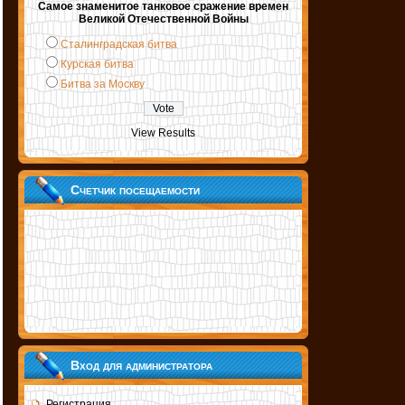
Самое знаменитое танковое сражение времен
Великой Отечественной Войны
Сталинградская битва
Курская битва
Битва за Москву
View Results
Счетчик посещаемости
Вход для администратора
Регистрация