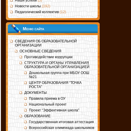
Наши успехи
(5)
Новости школы
(192)
Педагогический коллектив
(12)
Меню сайта
СВЕДЕНИЯ ОБ ОБРАЗОВАТЕЛЬНОЙ
ОРГАНИЗАЦИИ
ОСНОВНЫЕ СВЕДЕНИЯ
Противодействие коррупции
СТРУКТУРА И ОРГАНЫ УПРАВЛЕНИЯ
ОБРАЗОВАТЕЛЬНОЙ ОРГАНИЗАЦИЕЙ
Дошкольная группа при МБОУ ООШ
№21
ЦЕНТР ОБРАЗОВАНИЯ “ТОЧКА
РОСТА”
ДОКУМЕНТЫ
Правила приема в ОУ
Национальный проект
Проект “Эффективная школа”
ОБРАЗОВАНИЕ
Государственная итоговая аттестация
Всероссийская олимпиада школьников