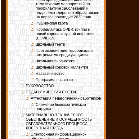
тематических мероприятий по
профилактике заболеваний и
поддержке здорового образа жизни
на первое полугодие 2023 года
Пушкинская карта
Профилактика ОРВИ, гриппа и
новой коронавирусной инфекции
(COVID-19)
Школьный театр
Противодействие терроризма и
экстремизма среди учащихся
Школьная библиотека
Школьный хоровой коллектив
Наставничество
Программа развития
РУКОВОДСТВО
ПЕДАГОГИЧЕСКИЙ СОСТАВ
Аттестация педагогических работников
Снижение бюрократической
нагрузки
МАТЕРИАЛЬНО-ТЕХНИЧЕСКОЕ
ОБЕСПЕЧЕНИЕ И ОСНАЩЕННОСТЬ
ОБРАЗОВАТЕЛЬНОГО ПРОЦЕССА.
ДОСТУПНАЯ СРЕДА
Электронная информационно-
образовательная среда