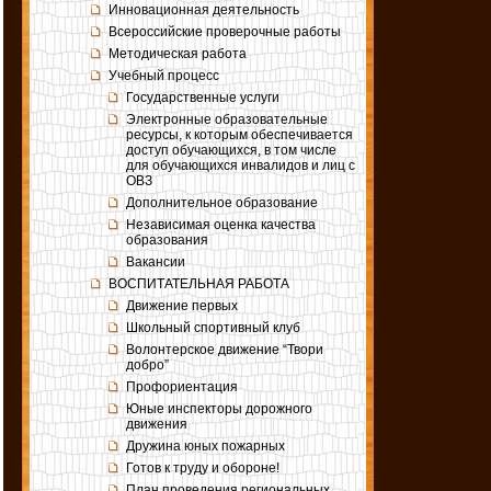
Инновационная деятельность
Всероссийские проверочные работы
Методическая работа
Учебный процесс
Государственные услуги
Электронные образовательные
ресурсы, к которым обеспечивается
доступ обучающихся, в том числе
для обучающихся инвалидов и лиц с
ОВЗ
Дополнительное образование
Независимая оценка качества
образования
Вакансии
ВОСПИТАТЕЛЬНАЯ РАБОТА
Движение первых
Школьный спортивный клуб
Волонтерское движение “Твори
добро”
Профориентация
Юные инспекторы дорожного
движения
Дружина юных пожарных
Готов к труду и обороне!
План проведения региональных