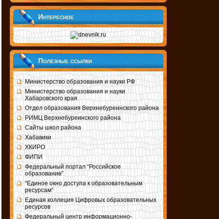
Интересное
Полезные ссылки
Министерство образования и науки РФ
Министерство образования и науки
Хабаровского края
Отдел образования Верхнебуреинского района
РИМЦ Верхнебуреинского района
Сайты школ района
Хабавики
ХКИРО
ФИПИ
Федеральный портал “Российское
образование”
“Единое окно доступа к образовательным
ресурсам”
Единая коллеция Цифровых образовательных
ресурсов
Федеральный центр информационно-