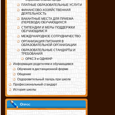
ПЛАТНЫЕ ОБРАЗОВАТЕЛЬНЫЕ УСЛУГИ
ФИНАНСОВО-ХОЗЯЙСТВЕННАЯ
ДЕЯТЕЛЬНОСТЬ
ВАКАНТНЫЕ МЕСТА ДЛЯ ПРИЕМА
(ПЕРЕВОДА) ОБУЧАЮЩИХСЯ
СТИПЕНДИИ И МЕРЫ ПОДДЕРЖКИ
ОБУЧАЮЩИМСЯ
МЕЖДУНАРОДНОЕ СОТРУДНИЧЕСТВО
ОРГАНИЗАЦИЯ ПИТАНИЯ В
ОБРАЗОВАТЕЛЬНОЙ ОРГАНИЗАЦИИ
ОБРАЗОВАТЕЛЬНЫЕ СТАНДАРТЫ И
ТРЕБОВАНИЯ
ОРКСЭ и ОДНКНР
Информация родителям и обучающимся
Обучение в дистанционной форме
Общение
Оздоровительный лагерь при школе
Профессиональный стандарт
История школы
Опрос