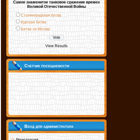
Самое знаменитое танковое сражение времен
Великой Отечественной Войны
Сталинградская битва
Курская битва
Битва за Москву
View Results
Счетчик посещаемости
Вход для администратора
Регистрация