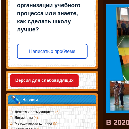
организации учебного
процесса или знаете,
как сделать школу
лучше?
Написать о проблеме
Версия для слабовидящих
Новости
Деятельность учащихся
(5)
Документы
(4)
В 202
Методическая копилка
(5)