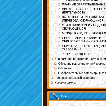
ПЛАТНЫЕ ОБРАЗОВАТЕЛЬНЫЕ
ФИНАНСОВО-ХОЗЯЙСТВЕННА
ДЕЯТЕЛЬНОСТЬ
ВАКАНТНЫЕ МЕСТА ДЛЯ ПРИ
(ПЕРЕВОДА) ОБУЧАЮЩИХСЯ
СТИПЕНДИИ И МЕРЫ ПОДДЕР
ОБУЧАЮЩИМСЯ
МЕЖДУНАРОДНОЕ СОТРУДНИ
ОРГАНИЗАЦИЯ ПИТАНИЯ В
ОБРАЗОВАТЕЛЬНОЙ ОРГАНИЗ
ОБРАЗОВАТЕЛЬНЫЕ СТАНДАР
ТРЕБОВАНИЯ
ОРКСЭ и ОДНКНР
Информация родителям и обучающи
Обучение в дистанционной форме
Общение
Оздоровительный лагерь при шко
Профессиональный стандарт
История школы
Опрос