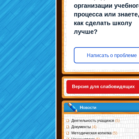
организации учебног
процесса или знаете
как сделать школу
лучше?
Написать о проблеме
Версия для слабовидящих
Новости
Деятельность учащихся
(5)
Документы
(4)
Методическая копилка
(5)