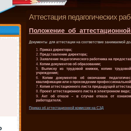
Аттестация педагогических раб
Положение_об_аттестационно
Документы для аттестации на соответствие занимаемой до
Приказ директора;
Представление директора;
Заявление педагогического работника на предост
Копии документов об образовании;
Выписку из трудовой книжки, копию трудово
учреждения;
Копии документов об окончании педагогиче
квалификации или о прохождении профессиональной
Копия аттестационного листа предыдущей аттестац
Проект аттестационного листа в электронном виде;
Акт об отказе – в случае отказа от ознако
работодателя.
Приказ об аттестационной комиссии на СЗД
о