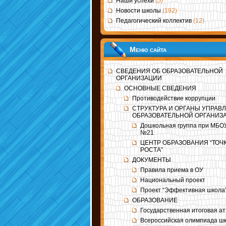
Наши успехи
(5)
Новости школы
(192)
Педагогический коллектив
(12)
Меню сайта
СВЕДЕНИЯ ОБ ОБРАЗОВАТЕЛЬНОЙ
ОРГАНИЗАЦИИ
ОСНОВНЫЕ СВЕДЕНИЯ
Противодействие коррупции
СТРУКТУРА И ОРГАНЫ УПРАВ
ОБРАЗОВАТЕЛЬНОЙ ОРГАНИЗ
Дошкольная группа при МБ
№21
ЦЕНТР ОБРАЗОВАНИЯ “ТОЧ
РОСТА”
ДОКУМЕНТЫ
Правила приема в ОУ
Национальный проект
Проект “Эффективная школа
ОБРАЗОВАНИЕ
Государственная итоговая а
Всероссийская олимпиада ш