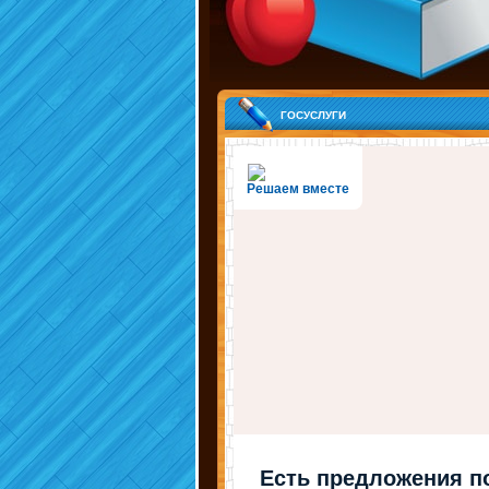
госуслуги
Решаем вместе
Есть предложения п