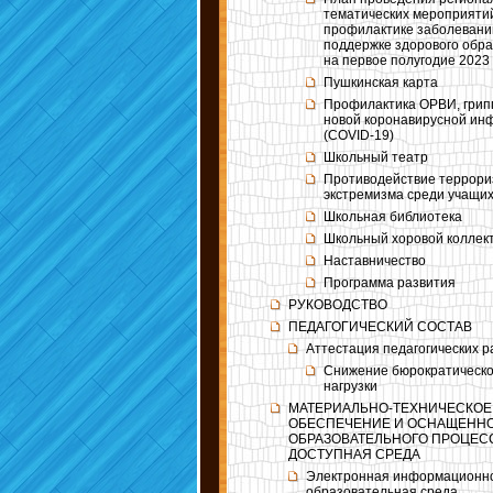
тематических мероприяти
профилактике заболевани
поддержке здорового обра
на первое полугодие 2023
Пушкинская карта
Профилактика ОРВИ, грип
новой коронавирусной ин
(COVID-19)
Школьный театр
Противодействие террори
экстремизма среди учащи
Школьная библиотека
Школьный хоровой коллек
Наставничество
Программа развития
РУКОВОДСТВО
ПЕДАГОГИЧЕСКИЙ СОСТАВ
Аттестация педагогических р
Снижение бюрократическ
нагрузки
МАТЕРИАЛЬНО-ТЕХНИЧЕСКОЕ
ОБЕСПЕЧЕНИЕ И ОСНАЩЕНН
ОБРАЗОВАТЕЛЬНОГО ПРОЦЕС
ДОСТУПНАЯ СРЕДА
Электронная информационн
образовательная среда