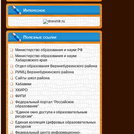
Интересное
Полезные ссылки
Министерство образования и науки РФ
Министерство образования и науки
Хабаровского края
Отдел образования Верхнебуреинского района
РИМЦ Верхнебуреинского района
Сайты школ района
Хабавики
ХКИРО
ФИПИ
Федеральный портал “Российское
образование”
“Единое окно доступа к образовательным
ресурсам”
Единая коллеция Цифровых образовательных
ресурсов
Федеральный центр информационно-