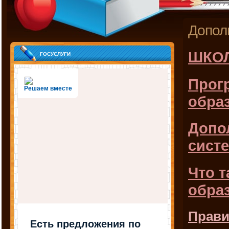
Допол
ШКО
госуслуги
Прог
Решаем вместе
обра
Допо
сист
Что 
обра
Прави
Есть предложения по