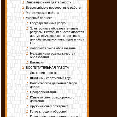
Инновационная деятельность
Всероссийские проверочные работы
Методическая работа
Учебный процесс
Государственные услуги
Электронные образовательные
ресурсы, к которым обеспечивается
доступ обучающихся, в том числе
для обучающихся инвалидов и лиц с
ОВЗ
Дополнительное образование
Независимая оценка качества
образования
Вакансии
ВОСПИТАТЕЛЬНАЯ РАБОТА
Движение первых
Школьный спортивный клуб
Волонтерское движение “Твори
добро”
Профориентация
Юные инспекторы дорожного
движения
Дружина юных пожарных
Готов к труду и обороне!
План проведения региональных