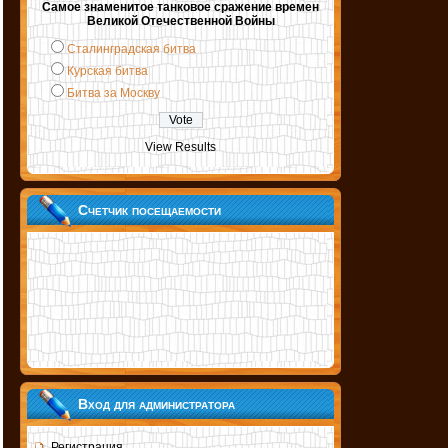
Самое знаменитое танковое сражение времен
Великой Отечественной Войны
Сталинградская битва
Курская битва
Битва за Москву
View Results
Счетчик посещаемости
Вход для администратора
Регистрация