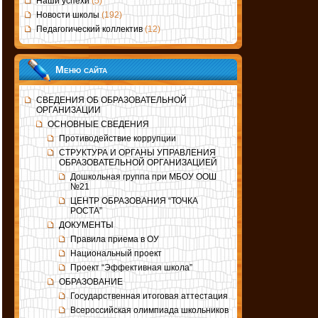
Наши успехи
(5)
Новости школы
(192)
Педагогический коллектив
(12)
Меню сайта
СВЕДЕНИЯ ОБ ОБРАЗОВАТЕЛЬНОЙ
ОРГАНИЗАЦИИ
ОСНОВНЫЕ СВЕДЕНИЯ
Противодействие коррупции
СТРУКТУРА И ОРГАНЫ УПРАВЛЕНИЯ
ОБРАЗОВАТЕЛЬНОЙ ОРГАНИЗАЦИЕЙ
Дошкольная группа при МБОУ ООШ
№21
ЦЕНТР ОБРАЗОВАНИЯ “ТОЧКА
РОСТА”
ДОКУМЕНТЫ
Правила приема в ОУ
Национальный проект
Проект “Эффективная школа”
ОБРАЗОВАНИЕ
Государственная итоговая аттестация
Всероссийская олимпиада школьников