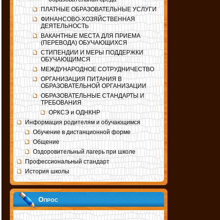
ПЛАТНЫЕ ОБРАЗОВАТЕЛЬНЫЕ УСЛУГИ
ФИНАНСОВО-ХОЗЯЙСТВЕННАЯ
ДЕЯТЕЛЬНОСТЬ
ВАКАНТНЫЕ МЕСТА ДЛЯ ПРИЕМА
(ПЕРЕВОДА) ОБУЧАЮЩИХСЯ
СТИПЕНДИИ И МЕРЫ ПОДДЕРЖКИ
ОБУЧАЮЩИМСЯ
МЕЖДУНАРОДНОЕ СОТРУДНИЧЕСТВО
ОРГАНИЗАЦИЯ ПИТАНИЯ В
ОБРАЗОВАТЕЛЬНОЙ ОРГАНИЗАЦИИ
ОБРАЗОВАТЕЛЬНЫЕ СТАНДАРТЫ И
ТРЕБОВАНИЯ
ОРКСЭ и ОДНКНР
Информация родителям и обучающимся
Обучение в дистанционной форме
Общение
Оздоровительный лагерь при школе
Профессиональный стандарт
История школы
Опрос