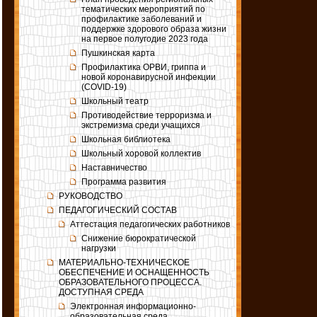
тематических мероприятий по
профилактике заболеваний и
поддержке здорового образа жизни
на первое полугодие 2023 года
Пушкинская карта
Профилактика ОРВИ, гриппа и
новой коронавирусной инфекции
(COVID-19)
Школьный театр
Противодействие терроризма и
экстремизма среди учащихся
Школьная библиотека
Школьный хоровой коллектив
Наставничество
Программа развития
РУКОВОДСТВО
ПЕДАГОГИЧЕСКИЙ СОСТАВ
Аттестация педагогических работников
Снижение бюрократической
нагрузки
МАТЕРИАЛЬНО-ТЕХНИЧЕСКОЕ
ОБЕСПЕЧЕНИЕ И ОСНАЩЕННОСТЬ
ОБРАЗОВАТЕЛЬНОГО ПРОЦЕССА.
ДОСТУПНАЯ СРЕДА
Электронная информационно-
образовательная среда